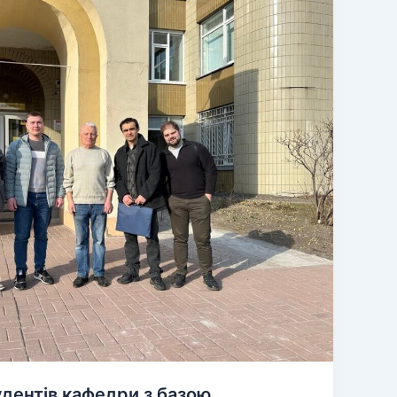
дентів кафедри з базою