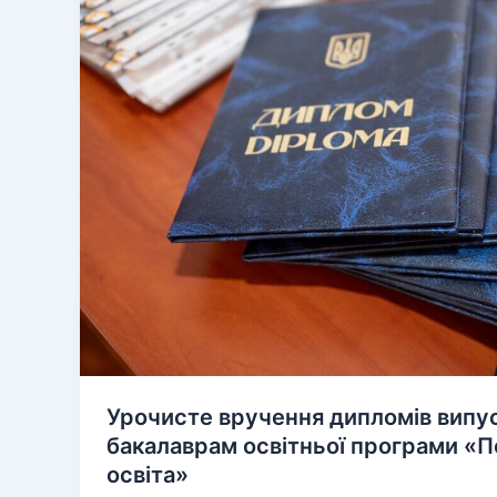
Урочисте вручення дипломів випу
бакалаврам освітньої програми «П
освіта»