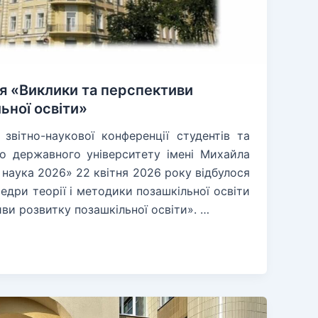
ня «Виклики та перспективи
ьної освіти»
звітно-наукової конференції студентів та
ого державного університету імені Михайла
 наука 2026» 22 квітня 2026 року відбулося
федри теорії і методики позашкільної освіти
ви розвитку позашкільної освіти». …