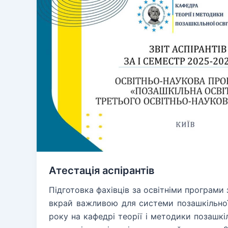
Атестація аспірантів
Підготовка фахівців за освітніми програми 
вкрай важливою для системи позашкільної 
року на кафедрі теорії і методики позашкі