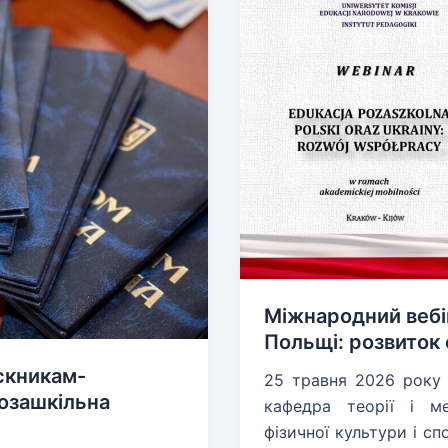
Міжнародний вебін
Польщі: розвиток 
скникам-
25 травня 2026 року 
озашкільна
кафедра теорії і ме
фізичної культури і с