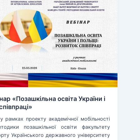
ар «Позашкільна освіта України і
співпраці»
у рамках проекту академічної мобільності
тодики позашкільної освіти факультету
порту Українського державного університету