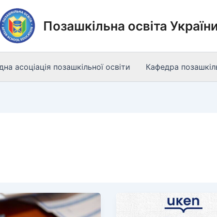
Позашкільна освіта Україн
на асоціація позашкільної освіти
Кафедра позашкіль