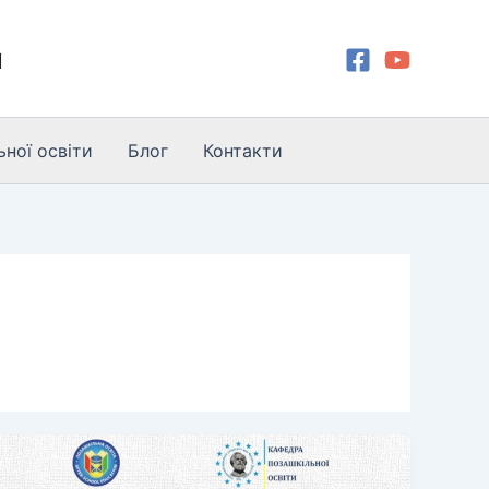
и
ної освіти
Блог
Контакти