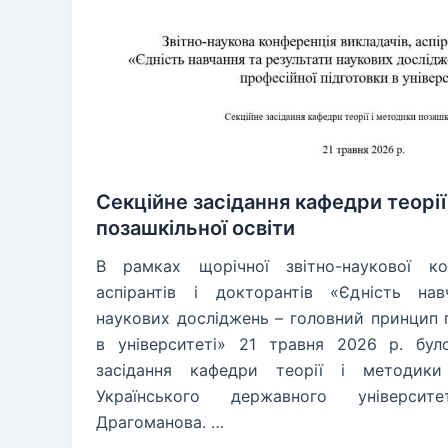
Секційне засідання кафедри теорії
позашкільної освіти
В рамках щорічної звітно-наукової кон
аспірантів і докторантів «Єдність на
наукових досліджень – головний принцип п
в університеті» 21 травня 2026 р. бул
засідання кафедри теорії і методики 
Українського державного універси
Драгоманова. …