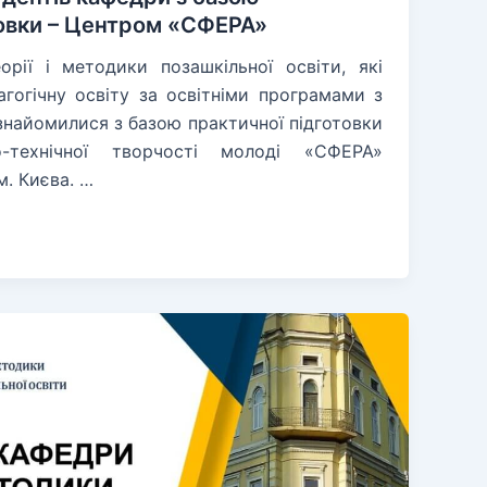
товки – Центром «СФЕРА»
рії і методики позашкільної освіти, які
гогічну освіту за освітніми програмами з
ознайомилися з базою практичної підготовки
-технічної творчості молоді «СФЕРА»
. Києва. …