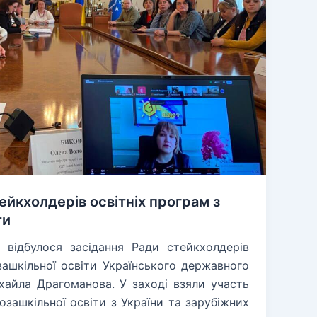
ейкхолдерів освітніх програм з
ти
 відбулося засідання Ради стейкхолдерів
зашкільної освіти Українського державного
ихайла Драгоманова. У заході взяли участь
зашкільної освіти з України та зарубіжних