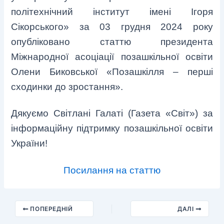
політехнічний інститут імені Ігоря
Сікорського» за 03 грудня 2024 року
опубліковано статтю президента
Міжнародної асоціації позашкільної освіти
Олени Биковської «Позашкілля – перші
сходинки до зростання».
Дякуємо Світлані Галаті (Газета «Світ») за
інформаційну підтримку позашкільної освіти
України!
Посилання на статтю
ПОПЕРЕДНІЙ
ДАЛІ