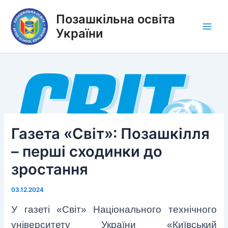
Перейти
Позашкільна освіта
до
вмісту
України
Main
Men
Газета «Світ»: Позашкілля
– перші сходинки до
зростання
03.12.2024
У газеті «Світ» Національного технічного
університету України «Київський