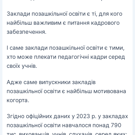
Заклади позашкільної освіти є ті, для кого
найбільш важливим є питання кадрового
забезпечення.
І саме заклади позашкільної освіти є тими,
хто може плекати педагогічні кадри серед
своїх учнів.
Адже саме випускники закладів
позашкільної освіти є найбільш мотивована
когорта.
Згідно офіційних даних у 2023 р. у закладах
позашкільної освіти навчалося понад 790
тис. вихованців, учнів, слухачів, серед яких: