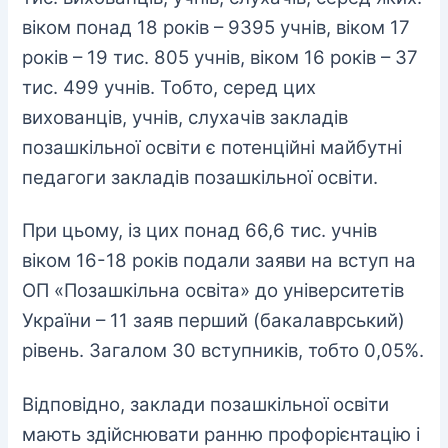
віком понад 18 років – 9395 учнів, віком 17
років – 19 тис. 805 учнів, віком 16 років – 37
тис. 499 учнів. Тобто, серед цих
вихованців, учнів, слухачів закладів
позашкільної освіти є потенційні майбутні
педагоги закладів позашкільної освіти.
При цьому, із цих понад 66,6 тис. учнів
віком 16-18 років подали заяви на вступ на
ОП «Позашкільна освіта» до університетів
України – 11 заяв перший (бакалаврський)
рівень. Загалом 30 вступників, тобто 0,05%.
Відповідно, заклади позашкільної освіти
мають здійснювати ранню профорієнтацію і