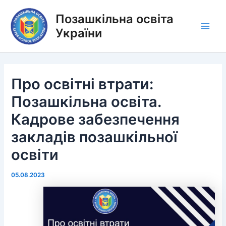
Перейти
Позашкільна освіта
до
вмісту
України
Main
Men
Про освітні втрати:
Позашкільна освіта.
Кадрове забезпечення
закладів позашкільної
освіти
05.08.2023