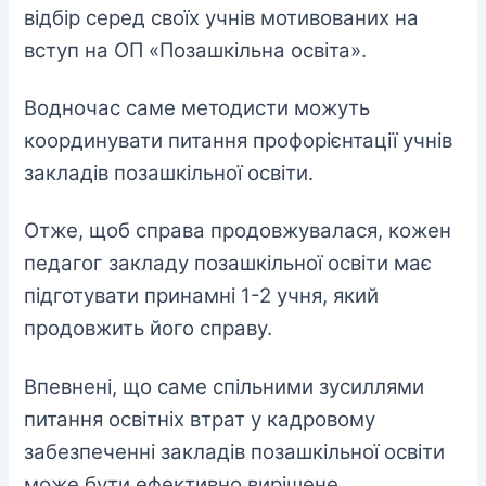
відбір серед своїх учнів мотивованих на
вступ на ОП «Позашкільна освіта».
Водночас саме методисти можуть
координувати питання профорієнтації учнів
закладів позашкільної освіти.
Отже, щоб справа продовжувалася, кожен
педагог закладу позашкільної освіти має
підготувати принамні 1-2 учня, який
продовжить його справу.
Впевнені, що саме спільними зусиллями
питання освітніх втрат у кадровому
забезпеченні закладів позашкільної освіти
може бути ефективно вирішене.