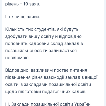
рівень – 19 заяв.
І це лише заяви.
Кількість тих студентів, які будуть
здобувати вищу освіту й відповідно
поповнять кадровий склад закладів
позашкільної освіти залишається
невідомою.
Відповідно, важливим постає питання
підвищення рівня взаємодії закладів вищої
освіти із закладами позашкільної освіти
щодо підготовки педагогічних кадрів.
ІІІ. Заклади позашкільної освіти України