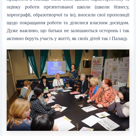
оцінку роботи презентованої школи (школи бізнесу,
хореографії, образотворчої та ін), вносили свої пропозиції
щодо покращання роботи та ділилися власним досвідом.
Дуже важливо, що батьки не залишаються осторонь і так
активно беруть участь у житті, як своїх дітей так і Палацу.