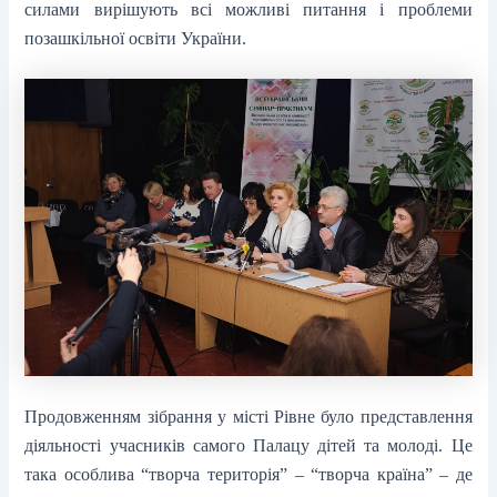
силами вирішують всі можливі питання і проблеми
позашкільної освіти України.
Продовженням зібрання у місті Рівне було представлення
діяльності учасників самого Палацу дітей та молоді. Це
така особлива “творча територія” – “творча країна” – де