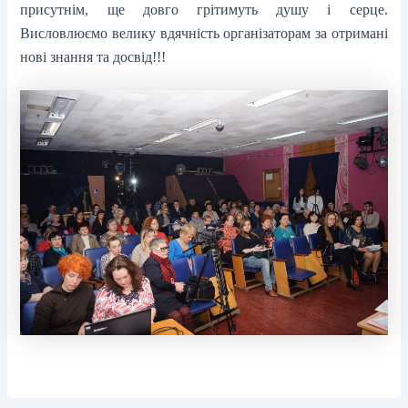
присутнім, ще довго грітимуть душу і серце.
Висловлюємо велику вдячність організаторам за отримані
нові знання та досвід!!!