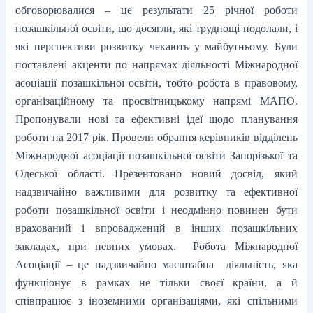
обговорювалися – це результати 25 річної роботи
позашкільної освіти, що досягли, які труднощі подолали, і
які перспективи розвитку чекають у майбутньому. Були
поставлені акценти по напрямах діяльності Міжнародної
асоціації позашкільної освіти, тобто робота в правовому,
організаційному та просвітницькому напрямі МАПО.
Пропонували нові та ефективні ідеї щодо планування
роботи на 2017 рік. Провели обрання керівників відділень
Міжнародної асоціації позашкільної освіти Запорізької та
Одеської області. Презентовано новий досвід, який
надзвичайно важливими для розвитку та ефективної
роботи позашкільної освіти і неодмінно повинен бути
врахований і впроваджений в інших позашкільних
закладах, при певних умовах. Робота Міжнародної
Асоціації – це надзвичайно масштабна діяльність, яка
функціонує в рамках не тільки своєї країни, а й
співпрацює з іноземними організаціями, які спільними