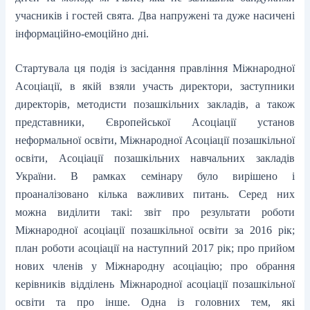
учасників і гостей свята. Два напружені та дуже насичені
інформаційно-емоційно дні.
Стартувала ця подія із засідання правління Міжнародної
Асоціації, в якій взяли участь директори, заступники
директорів, методисти позашкільних закладів, а також
представники, Європейської Асоціації установ
неформальної освіти, Міжнародної Асоціації позашкільної
освіти, Асоціації позашкільних навчальних закладів
України. В рамках семінару було вирішено і
проаналізовано кілька важливих питань. Серед них
можна виділити такі: звіт про результати роботи
Міжнародної асоціації позашкільної освіти за 2016 рік;
план роботи асоціації на наступний 2017 рік; про прийом
нових членів у Міжнародну асоціацію; про обрання
керівників відділень Міжнародної асоціації позашкільної
освіти та про інше. Одна із головних тем, які