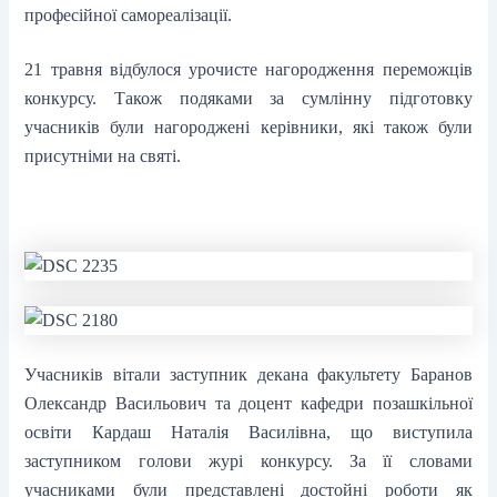
професійної самореалізації.
21 травня відбулося урочисте нагородження переможців
конкурсу. Також подяками за сумлінну підготовку
учасників були нагороджені керівники, які також були
присутніми на святі.
Учасників вітали заступник декана факультету Баранов
Олександр Васильович та доцент кафедри позашкільної
освіти Кардаш Наталія Василівна, що виступила
заступником голови журі конкурсу. За її словами
учасниками були представлені достойні роботи як