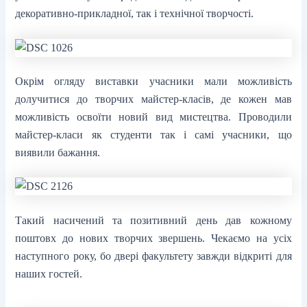
декоративно-прикладної, так і технічної творчості.
Окрім огляду виставки учасники мали можливість
долучитися до творчих майстер-класів, де кожен мав
можливість освоїти новий вид мистецтва. Проводили
майстер-класи як студенти так і самі учасники, що
виявили бажання.
Такий насичений та позитивний день дав кожному
поштовх до нових творчих звершень. Чекаємо на усіх
наступного року, бо двері факультету завжди відкриті для
наших гостей.