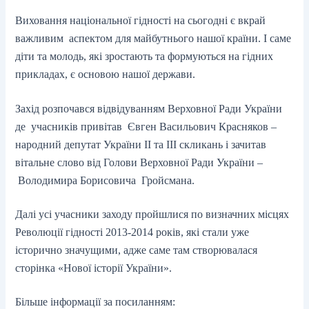
Виховання національної гідності на сьогодні є вкрай
важливим аспектом для майбутнього нашої країни. І саме
діти та молодь, які зростають та формуються на гідних
прикладах, є основою нашої держави.
Захід розпочався відвідуванням Верховної Ради України
де учасників привітав Євген Васильович Красняков –
народний депутат України ІІ та ІІІ скликань і зачитав
вітальне слово від Голови Верховної Ради України –
Володимира Борисовича Гройсмана.
Далі усі учасники заходу пройшлися по визначних місцях
Революції гідності 2013-2014 років, які стали уже
історично значущими, адже саме там створювалася
сторінка «Нової історії України».
Більше інформації за посиланням: