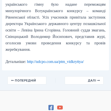
українського гімну було надане переможцям
минулорічного Всеукраїнського конкурсу – команді
Рівненської області. Усіх учасників привітала заступник
директора Українського державного центру позашкільної
освіти – Левіна Ірина Єгорівна. Головний суддя змагань,
Свінцицький Володимир Йосипович, представив журі,
оголосив умови проведення конкурсу та провів
жеребкування.
Детальніше:
http://udcpo.com.ua/ptm_vidkryttya/
ПОПЕРЕДНІЙ
ДАЛІ