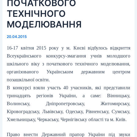
ПОЧАТКОВОГО
ТЕХНІЧНОГО
МОДЕЛЮВАННЯ
20.04.2015
16-17 квітня 2015 року у м. Києві відбулось відкриття
Всеукраїнського конкурсу-змагання учнів молодшого
шкільного віку з початкового технічного моделювання,
організованого Українським державним центром
позашкільної освіти.
В конкурсі взяли участь 40 учасників, які представили
тринадцять регіонів України, а саме: Вінницьку,
Волинську, Дніпропетровську, Житомирську,
Кіровоградську, Львівську, Одеську, Рівненську, Сумську,
Хмельницьку, Черкаську, Чернігівську області та м. Київ.
Право внести Державний прапор України під звуки