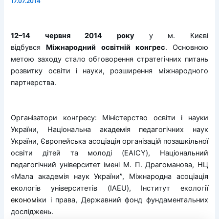
17.07.2014
12–14 червня 2014 року
у м. Києві
відбувся
Міжнародний освітній конгрес
. Основною
метою заходу стало обговорення стратегічних питань
розвитку освіти і науки, розширення міжнародного
партнерства.
Організатори конгресу: Міністерство освіти і науки
України, Національна академія педагогічних наук
України, Європейська асоціація організацій позашкільної
освіти дітей та молоді (EAICY), Національний
педагогічний університет імені М. П. Драгоманова, НЦ
«Мала академія наук України”, Міжнародна асоціація
екологів університетів (IAEU), Інститут екології
економ
іки і права, Державний фонд фундаментальних
досліджень.