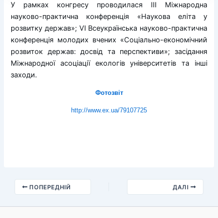
У рамках конгресу проводилася ІІІ Міжнародна
науково-практична конференція «Наукова еліта у
розвитку держав»; VI Всеукраїнська науково-практична
конференція молодих вчених «Соціально-економічний
розвиток держав: досвід та перспективи»; засідання
Міжнародної асоціації екологів університетів та інші
заходи.
Фотозвіт
http://www.ex.ua/79107725
ПОПЕРЕДНІЙ
ДАЛІ