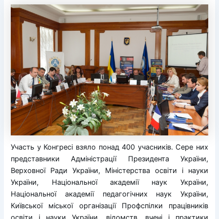
Участь у Конгресі взяло понад 400 учасників. Сере них
представники Адміністрації Президента України,
Верховної Ради України, Міністерства освіти і науки
України, Національної академії наук України,
Національної академії педагогічних наук України,
Київської міської організації Профспілки працівників
освіти і науки України, відомств, вчені і практики