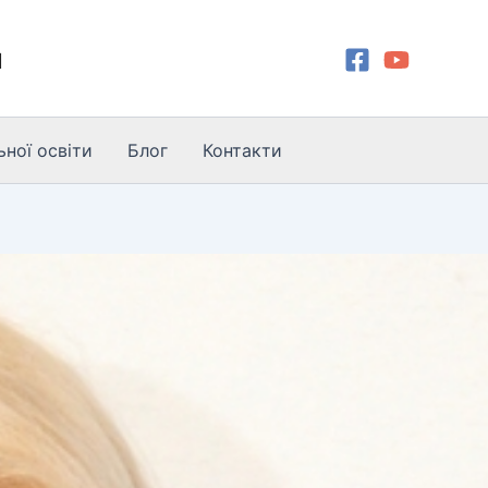
и
ної освіти
Блог
Контакти