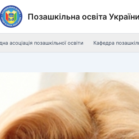
Позашкільна освіта Україн
на асоціація позашкільної освіти
Кафедра позашкіль