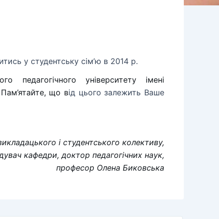
тись у студентську сім’ю в 2014 р.
ого педагогічного університету імені
Пам’ятайте, що в
ід цього залежить Ваше
икладацького і студентського колективу,
ідувач кафедри, доктор педагогічних наук,
професор Олена Биковська