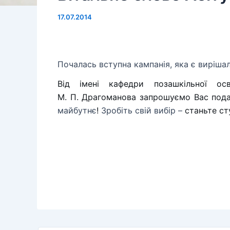
17.07.2014
Почалась вступна кампанія, яка є виріша
Від імені кафедри позашкільної осві
М. П. Драгоманова запрошуємо Вас подат
майбутнє
!
Зробіть свій вибір –
станьте ст