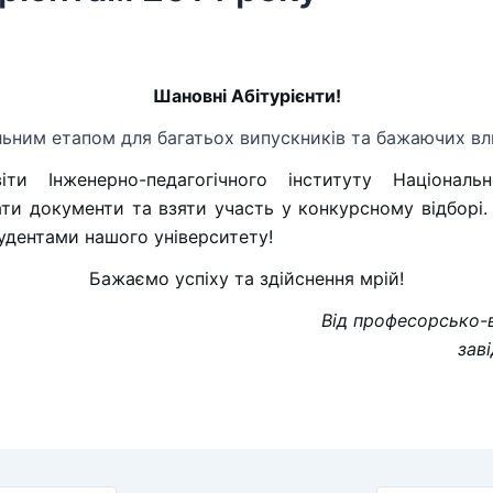
Шановні Абітурієнти!
льним етапом для багатьох випускників та бажаючих вли
ти Інженерно-педагогічного інституту Національн
и документи та взяти участь у конкурсному відборі. 
удентами нашого університету!
Бажаємо успіху та здійснення мрій!
Від професорсько-в
зав