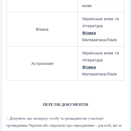
мова
Українська мова та
література
Фізика
Фізика
Математика/Хімія
Українська мова та
література
Астрономія
Фізика
Математика/Хімія
ПЕРЕЛІК ДОКУМЕНТІВ
– Документ, що засвідчує особу та громадянство ( паспорт
громадянина України або свідоцтво про народження – для осіб, які за