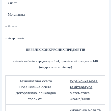
– Спорт
– Математика
– Фізика
– Астрономія
ПЕРЕЛІК КОНКУРСНИХ ПРЕДМЕТІВ
(кількість балів з предмету – 124, профільний предмет – 140
(підкреслено в таблиці)
Технологічна освіта
Українська мова
Позашкільна освіта.
та література
Декоративно-прикладна
Математика
творчість
Фізика/Хімія
Українська мова та