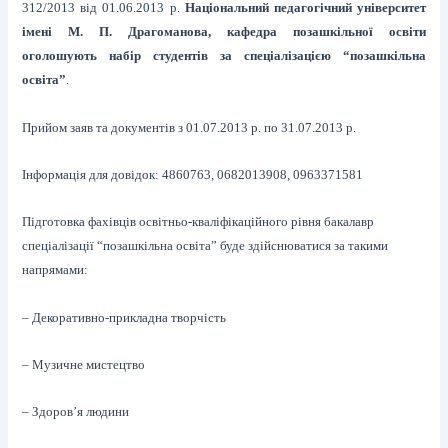
312/2013 від 01.06.2013 р.
Національний педагогічний університет
імені М. П. Драгоманова, кафедра позашкільної освіти
оголошують набір студентів за спеціалізацією “позашкільна
освіта”
.
Прийом заяв та документів з 01.07.2013 р. по 31.07.2013 р.
Інформація для довідок: 4860763, 0682013908, 0963371581
Підготовка фахівців освітньо-кваліфікаційного рівня бакалавр
спеціалізації “позашкільна освіта” буде здійснюватися за такими
напрямами:
– Декоративно-прикладна творчість
– Музичне мистецтво
– Здоров’я людини