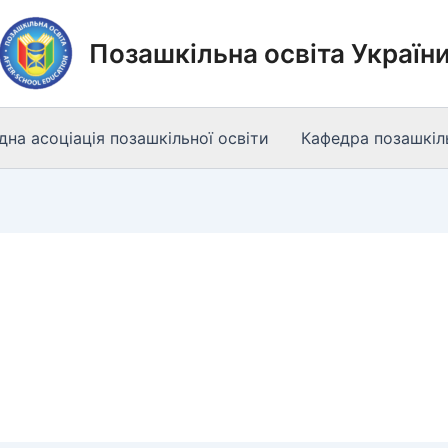
Позашкільна освіта Україн
на асоціація позашкільної освіти
Кафедра позашкіль