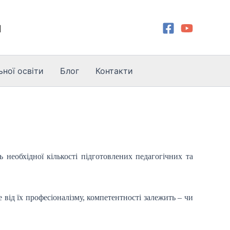
и
ної освіти
Блог
Контакти
 необхідної кількості підготовлених педагогічних та
 від їх професіоналізму, компетентності залежить – чи