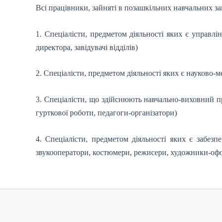
Всі працівники, зайняті в позашкільних навчальних з
1. Спеціалісти, предметом діяльності яких є управлі
директора, завідувачі відділів)
2. Спеціалісти, предметом діяльності яких є науково-
3. Спеціалісти, що здійснюють навчально-виховний про
гурткової роботи, педагоги-організатори)
4. Спеціалісти, предметом діяльності яких є забезп
звукооператори, костюмери, режисери, художники-офор