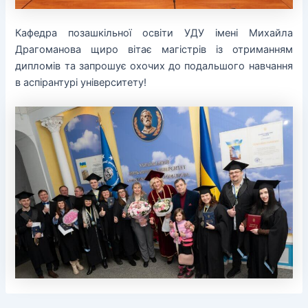
Кафедра позашкільної освіти УДУ імені Михайла
Драгоманова щиро вітає магістрів із отриманням
дипломів та запрошує охочих до подальшого навчання
в аспірантурі університету!