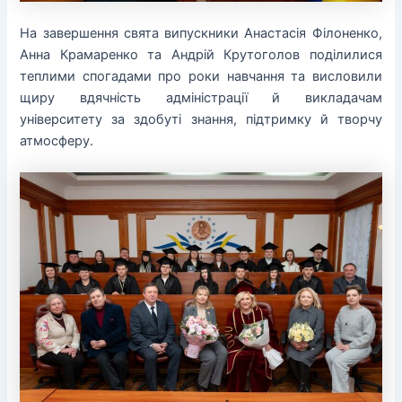
На завершення свята випускники Анастасія Філоненко,
Анна Крамаренко та Андрій Крутоголов поділилися
теплими спогадами про роки навчання та висловили
щиру вдячність адміністрації й викладачам
університету за здобуті знання, підтримку й творчу
атмосферу.