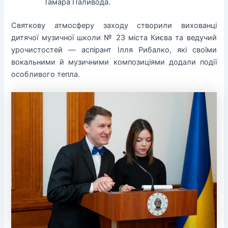
Тамара Паливода.
Святкову атмосферу заходу створили вихованці
дитячої музичної школи № 23 міста Києва та ведучий
урочистостей — аспірант Ілля Рибалко, які своїми
вокальними й музичними композиціями додали події
особливого тепла.