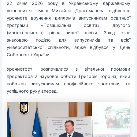
22 січня 2026 року в Українському державному
університеті імені Михайла Драгоманова відбулося
урочисте вручення дипломів випускникам освітньої
програми «Позашкільна освіта» другого
(магістерського) рівня вищої освіти. Захід став
знаковою подією для випускників та всієї
університетської спільноти, адже відбувся у День
Соборності України.
Урочистості розпочалися з вітальної промови
проректора з наукової роботи Григорія Торбіна, який
побажав випускникам професійного зростання та
успішного руху вперед.