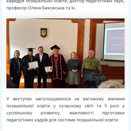
кафедри позашкільної освіти, доктор педагогічних наук,
професор Олена Биковська та ін.
У виступах наголошувалося на вагомому значенні
позашкільної освіти у сучасному світі та її ролі у
суспільному розвитку, важливості підготовки
педагогічних кадрів для системи позашкільної освіти.