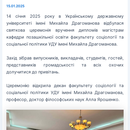
15.01.2025
14 січня 2025 року в Українському державному
університеті імені Михайла Драгоманова відбулася
святкова церемонія вручення дипломів магістрам
кафедри позашкільної освіти факультету соціології та
соціальної політики УДУ імені Михайла Драгоманова.
Захід зібрав випускників, викладачів, студентів, гостей,
представників громадськості та всіх охочих
долучитися до привітань.
Церемонію відкрила декан факультету соціології та
соціальної політики УДУ імені Михайла Драгоманова,
професор, доктор філософських наук Алла Ярошенко.