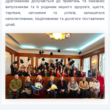
Драгоманова долучається до привітань та бажаємо
випускникам та їх родинам міцного здоров’я, щастя,
терпіння, натхнення та успіхів, залишатися
наполегливими, ініціативними та досягати поставлених
цілей.