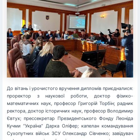
До вітань і урочистого вручення дипломів приєдналися:
проректор з наукової роботи, доктор фізико-
математичних наук, професор Григорій Торбін; радник
ректора, доктор історичних наук, професор Володимир
Євтух; прессекретар Президентського Фонду Леоніда
Кучми “Україна” Дарка Оліфер; капелан командування
Сухопутних військ ЗСУ Олександр Сівченко; завідувач