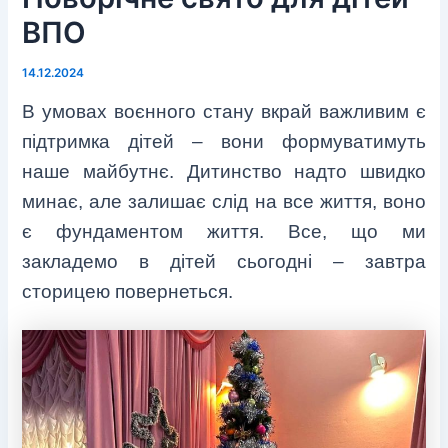
ВПО
14.12.2024
В умовах воєнного стану вкрай важливим є
підтримка дітей – вони формуватимуть
наше майбутнє. Дитинство надто швидко
минає, але залишає слід на все життя, воно
є фундаментом життя. Все, що ми
закладемо в дітей сьогодні – завтра
сторицею повернеться.