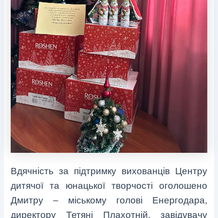
Вдячність за підтримку вихованців Центру
дитячої та юнацької творчості оголошено
Дмитру – міському голові Енергодара,
директору Тетяні Плахотній, завідувачу