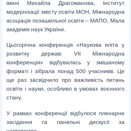
імені Михайла Драгоманова, Інститут
модернізації змісту освіти МОН, Міжнародна
асоціація позашкільної освіти – МАПО, Мала
академія наук України.
Цьогорічна конференція «Наукова еліта у
розвитку держав: VІІ Міжнародна
конференція» відбувалась у змішаному
форматі і зібрала понад 500 учасників. Це
ще раз засвідчило про важливість питань
освіти і науки, особливо в умовах воєнного
стану.
У рамках конференції відбулося пленарне
засідання та панельні дискусії за
напрямами: