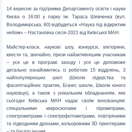
14 вересня за підтримки Департаменту освіти і науки
Києва о 16:00 у парку ім. Тараса Шевченка (вул.
Володимирська, 60) відбудеться «Наука під відкритим
небом» – Настановча сесія-2021 від Київської МАН.
Майстер-класи, наукові шоу, конкурси, вікторини,
квести та, звичайно, призи найактивнішим учасникам
– усе це в програмі заходу і усе це допоможе
детально ознайомитись із роботою 15 відділень, 3
найпопулярніших шкіл (Школи лідерства та
фасилітаційних практик, Бізнес школи, Школи юного
науковця), а також з унікальним обладнанням, яке
сьогодні Київська МАН надає своїм вихованцям:
спеціальними мікроскопами і пірометрами,
спектрометрами і спектрофотометрами, повітряними
та підводними дронами, кольоровими 3D принтерами
– та багато іншим.