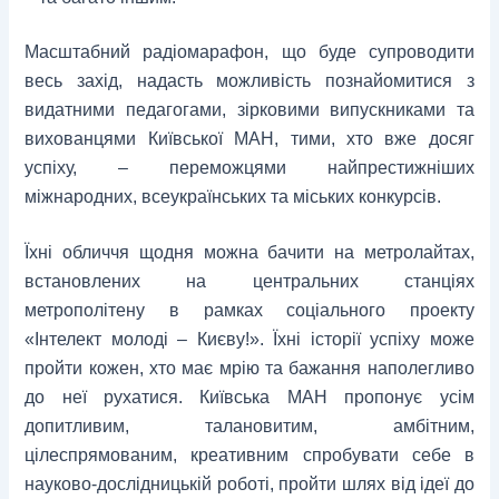
Масштабний радіомарафон, що буде супроводити
весь захід, надасть можливість познайомитися з
видатними педагогами, зірковими випускниками та
вихованцями Київської МАН, тими, хто вже досяг
успіху, – переможцями найпрестижніших
міжнародних, всеукраїнських та міських конкурсів.
Їхні обличчя щодня можна бачити на метролайтах,
встановлених на центральних станціях
метрополітену в рамках соціального проекту
«Інтелект молоді – Києву!».
Їхні історії успіху може
пройти кожен, хто має мрію та бажання наполегливо
до неї рухатися. Київська МАН пропонує усім
допитливим, талановитим, амбітним,
цілеспрямованим, креативним спробувати себе в
науково-дослідницькій роботі, пройти шлях від ідеї до