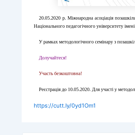
20.05.2020 р. Міжнародна асоціація позашкіл
Національного педагогічного університету імен
У рамках методологічного семінару з позашкіль
Долучайтеся!
Участь безкоштовна!
Реєстрація до 10.05.2020. Для участі у методо
https://cutt.ly/0yd1Om1