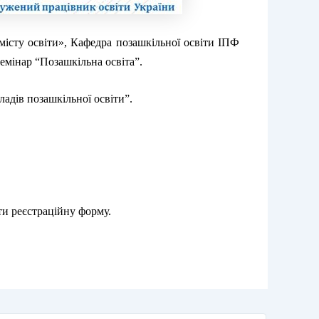
змісту освіти», Кафедра позашкільної освіти ІПФ
емінар “Позашкільна освіта”.
ладів позашкільної освіти”.
ати реєстраційну форму.