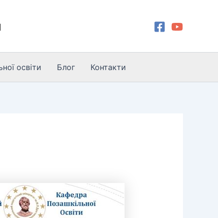
и
ної освіти
Блог
Контакти