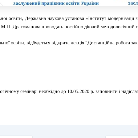
ьної освіти, Державна наукова установа «Інститут модернізації 
і М.П. Драгоманова проводять постійно діючий методологічний с
ної освіти, відбудеться відкрита лекція “Дистанційна робота зак
логічному семінарі необхідно до 10.05.2020 р. заповнити і надісл