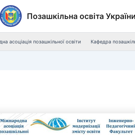
Позашкільна освіта Україн
на асоціація позашкільної освіти
Кафедра позашкіль