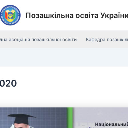
Позашкільна освіта Україн
на асоціація позашкільної освіти
Кафедра позашкіль
2020