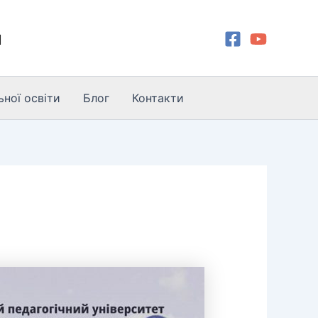
и
ної освіти
Блог
Контакти