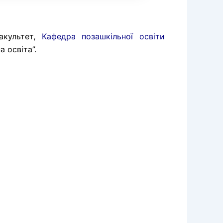
факультет,
Кафедра позашкільної освіти
 освіта”.