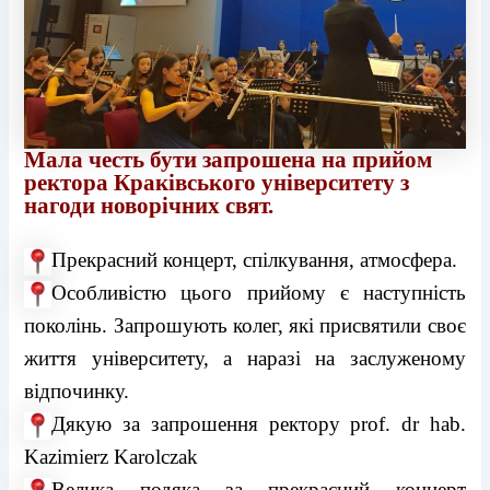
Мала честь бути запрошена на прийом
ректора Краківського університету з
нагоди новорічних свят.
Прекрасний концерт, спілкування, атмосфера.
Особливістю цього прийому є наступність
поколінь. Запрошують колег, які присвятили своє
життя університету, а наразі на заслуженому
відпочинку.
Дякую за запрошення ректору prof. dr hab.
Kazimierz Karolczak
Велика подяка за прекрасний концерт