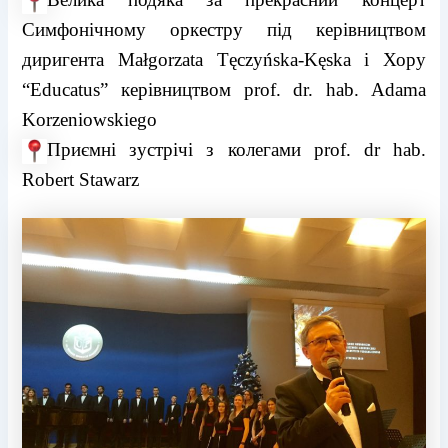
Симфонічному оркестру під керівництвом
диригента
Małgorzata Tęczyńska-Kęska
і Хору
“Educatus” керівництвом prof. dr. hab. Adama
Korzeniowskiego
Приємні зустрічі з колегами prof. dr hab.
Robert Stawarz