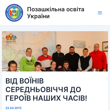
Перейти
Позашкільна освіта
до
вмісту
України
Main
Men
ВІД ВОЇНІВ
СЕРЕДНЬОВІЧЧЯ ДО
ГЕРОЇВ НАШИХ ЧАСІВ!
23.04.2015