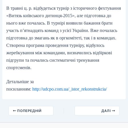
В травні ц. р. відбудеться турнір з історичного фехтування
«Витязь київського дитинця-2015», але підготовка до
нього вже почалась. В турнірі виявили бажання брати
участь п’ятнадцять команд з усієї України. Вже почалась
підготовка до змагань як в оргкомітеті, так і в командах.
Створена програма проведення турніру, відбулось
жеребкування між командами, визначились відбіркові
підгрупи та почались систематичні тренування
спортсменів.
Детальніше за
посиланням:
http://udcpo.com.ua/_istor_rekonstrukcia/
ПОПЕРЕДНІЙ
ДАЛІ