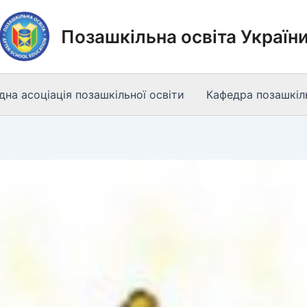
Позашкільна освіта Україн
на асоціація позашкільної освіти
Кафедра позашкіль