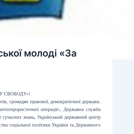
ської молоді «За
НАШУ СВОБОДУ»!
тів, громадян правової, демократичної держави.
антитерористичної операції», Державна служба
ет сучасних знань, Український державний центр
рства соціальної політики України та Державного