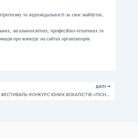
ріотизму та відповідальності за своє майбутнє,
ьних, загальноосвітніх, професійно-технічних та
мація про конкурс на сайтах організаторів.
ДАЛІ
ВІДКРИТИЙ ФЕСТИВАЛЬ-КОНКУРС ЮНИХ ВОКАЛІСТІВ «ПІСНЯ НАД БУГОМ»