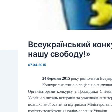
Всеукраїнський конку
нашу свободу!»
07.04.2015
24 березня 2015
року розпочався Всеукр
Конкурс є частиною соціально значущог
Організаторами конкурсу є Громадська Спілка
України з питань ветеранів та учасників антит
позашкільної освіти за підтримки Міністерства 
комітету телебачення і радіомовлення України.