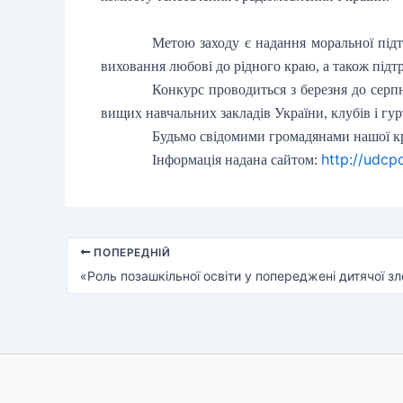
Метою заходу є надання моральної підтр
виховання любові до рідного краю, а також підт
Конкурс проводиться з березня до серпн
вищих навчальних закладів України, клубів і гур
Будьмо свідомими громадянами нашої кра
http://udcp
Інформація надана сайтом:
ПОПЕРЕДНІЙ