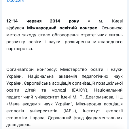
17.07.2014
12–14 червня 2014 року
у м. Києві
відбувся
Міжнародний освітній конгрес
. Основною
метою заходу стало обговорення стратегічних питань
розвитку освіти і науки, розширення міжнародного
партнерства.
Організатори конгресу: Міністерство освіти і науки
України, Національна академія педагогічних наук
України, Європейська асоціація організацій позашкільної
освіти дітей та молоді (EAICY), Національний
педагогічний університет імені М. П. Драгоманова, НЦ
«Мала академія наук України”, Міжнародна асоціація
екологів університетів (IAEU), Інститут екології
економ
іки і права, Державний фонд фундаментальних
досліджень.