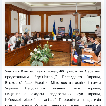
Участь у Конгресі взяло понад 400 учасників. Сере них
представники Адміністрації Президента України,
Верховної Ради України, Міністерства освіти і науки
України, Національної академії наук України,
Національної академії педагогічних наук України,
Київської міської організації Профспілки працівників
освіти і науки України, відомств, вчені і практики