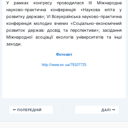
У рамках конгресу проводилася ІІІ Міжнародна
науково-практична конференція «Наукова еліта у
розвитку держав»; VI Всеукраїнська науково-практична
конференція молодих вчених «Соціально-економічний
розвиток держав: досвід та перспективи»; засідання
Міжнародної асоціації екологів університетів та інші
заходи.
Фотозвіт
http://www.ex.ua/79107725
ПОПЕРЕДНІЙ
ДАЛІ