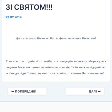
ЗІ СВЯТОМ!!!
23.02.2014
Дорогі колеги! Вітаємо Вас із Днем Захисника Вітчизни!
У пам’яті сьогоднішніх і майбутніх нащадків назавжди збережуться
подвиги багатьох поколінь воїнів-захисників, їх безмежна відданість і
любов до рідної землі, мужність та героїзм.
Зі святом Вас – чоловіки!
ПОПЕРЕДНІЙ
ДАЛІ