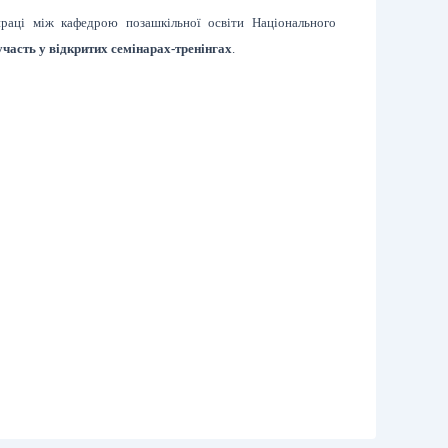
праці між кафедрою позашкільної освіти Національного
участь у відкритих семінарах-тренінгах
.