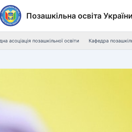
Позашкільна освіта Україн
на асоціація позашкільної освіти
Кафедра позашкіль