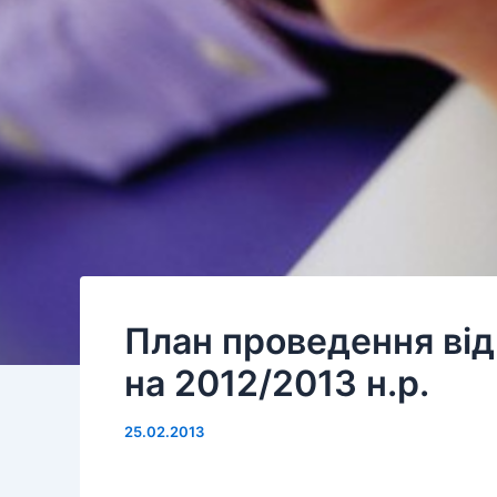
План проведення відк
на 2012/2013 н.р.
25.02.2013