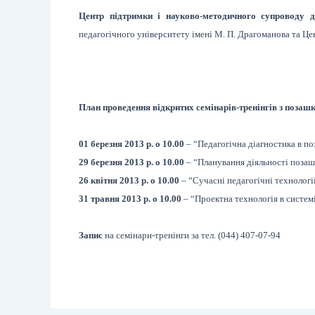
Центр підтримки і науково-методичного супроводу д
педагогічного університету імені М. П. Драгоманова та 
План проведення відкритих семінарів-тренінгів з позашкі
01 березня 2013 р. о 10.00
– “Педагогічна діагностика в п
29 березня 2013 р. о 10.00
– “Планування діяльності позашк
26 квітня 2013 р. о 10.00
– “Сучасні педагогічні технології
31 травня 2013 р. о 10.00
– “Проектна технологія в системі
Запис
на семінари-тренінги за тел. (044) 407-07-94