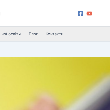
и
ної освіти
Блог
Контакти